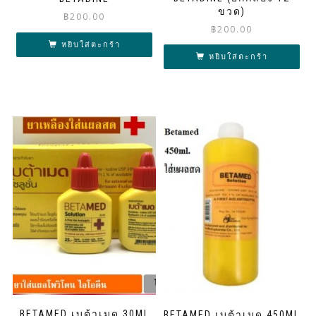
ขวด)
฿
200.00
฿
200.00
หยิบใส่ตะกร้า
หยิบใส่ตะกร้า
BETAMED เบต้าเมด 30ML
BETAMED เบต้าเมด 450ML