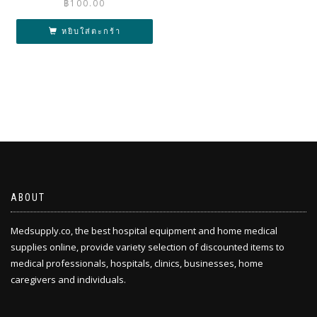
฿
100.00
หยิบใส่ตะกร้า
ABOUT
Medsupply.co, the best hospital equipment and home medical
supplies online, provide variety selection of discounted items to
medical professionals, hospitals, clinics, businesses, home
caregivers and individuals.