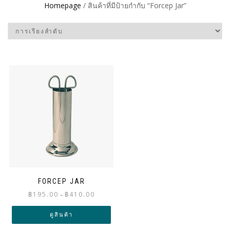
Homepage
/ สินค้าที่มีป้ายกำกับ “Forcep Jar”
FORCEP JAR
Price
฿
195.00
฿
410.00
–
range:
฿195.00
ดูสินค้า
through