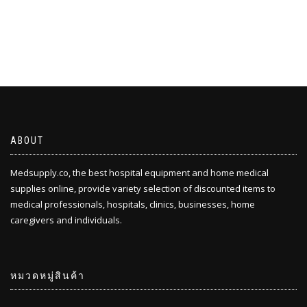
฿410.00
ABOUT
Medsupply.co, the best hospital equipment and home medical
supplies online, provide variety selection of discounted items to
medical professionals, hospitals, clinics, businesses, home
caregivers and individuals.
หมวดหมู่สินค้า