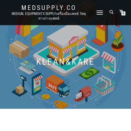
MEDSUPPLY.CO
TOGGLE
MEDICAL EQUIPMENTS SUPPLYเครื่องมือแพทย์ วัสดุ
0
ทางการแพทย์
NAVIGATION
KLEAN&KARE