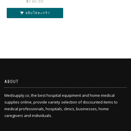
฿
140.00
หยิบใส่ตะกร้า
ABOUT
Medsupply.co, the best hospital equipment and home medical
supplies online, provide variety selection of discounted items to
medical professionals, hospitals, clinics, businesses, home
caregivers and individuals.