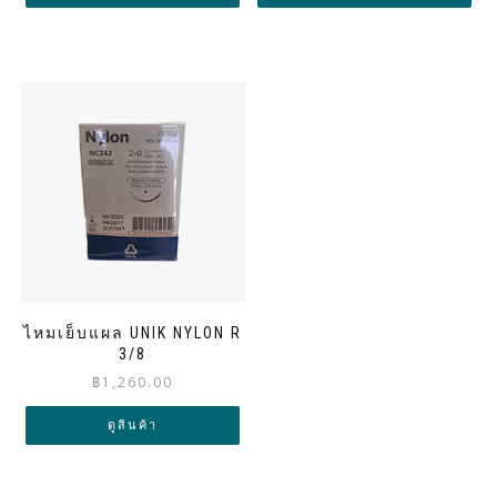
through
throug
฿650.00
฿1,650.
ไหมเย็บแผล UNIK NYLON R
3/8
฿
1,260.00
ดูสินค้า