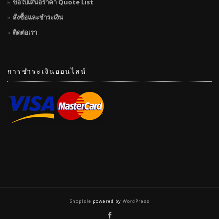
ขอใบเสนอราคา Quote List
สั่งซื้อและชำระเงิน
ติดต่อเรา
การชำระเงินออนไลน์
ShopIsle
powered by
WordPress