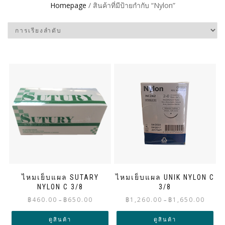
Homepage
/ สินค้าที่มีป้ายกำกับ “Nylon”
ไหมเย็บแผล SUTARY
ไหมเย็บแผล UNIK NYLON C
NYLON C 3/8
3/8
Price
Price
฿
460.00
฿
650.00
฿
1,260.00
฿
1,650.00
–
–
range:
range:
฿460.00
฿1,260.
ดูสินค้า
ดูสินค้า