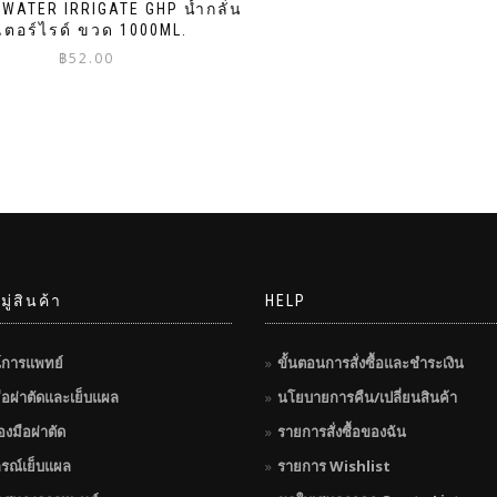
 WATER IRRIGATE GHP น้ำกลั่น
เตอร์ไรด์ ขวด 1000ML.
฿
52.00
ู่สินค้า
HELP
์การแพทย์
ขั้นตอนการสั่งซื้อและชำระเงิน
มือผ่าตัดและเย็บแผล
นโยบายการคืน/เปลี่ยนสินค้า
่องมือผ่าตัด
รายการสั่งซื้อของฉัน
กรณ์เย็บแผล
รายการ Wishlist