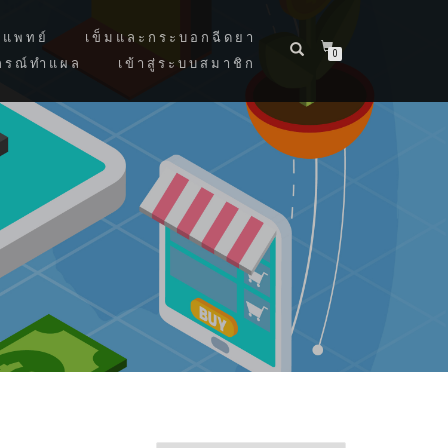
แพทย์
เข็มและกระบอกฉีดยา
0
กรณ์ทำแผล
เข้าสู่ระบบสมาชิก