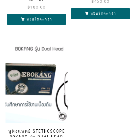
฿
450.00
฿
180.00
หยิบใส่ตะกร้า
หยิบใส่ตะกร้า
หูฟังแพทย์ STETHOSCOPE
BOKANG รุ่น DUAL HEAD