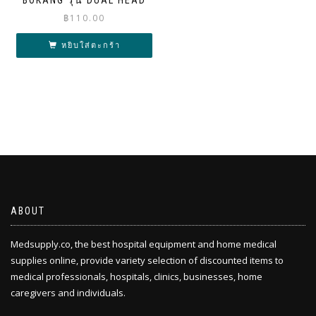
฿
110.00
หยิบใส่ตะกร้า
ABOUT
Medsupply.co, the best hospital equipment and home medical
supplies online, provide variety selection of discounted items to
medical professionals, hospitals, clinics, businesses, home
caregivers and individuals.