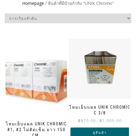
Homepage
/ สินค้าที่มีป้ายกำกับ “UNIK Chromic”
ไหมเย็บแผล UNIK CHROMIC
C 3/8
Price
฿
870.00
฿
1,000.00
–
ไหมเย็บแผล UNIK CHROMIC
range:
#1, #2 ไม่ติดเข็ม ยาว 150
฿870.00
ดูสินค้า
CM.