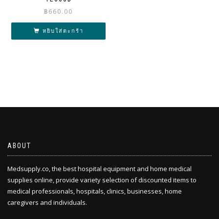
฿
660.00
หยิบใส่ตะกร้า
ABOUT
Medsupply.co, the best hospital equipment and home medical
supplies online, provide variety selection of discounted items to
medical professionals, hospitals, clinics, businesses, home
caregivers and individuals.