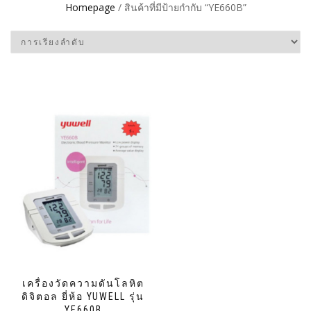
Homepage
/ สินค้าที่มีป้ายกำกับ “YE660B”
เครื่องวัดความดันโลหิต
ดิจิตอล ยี่ห้อ YUWELL รุ่น
YE660B