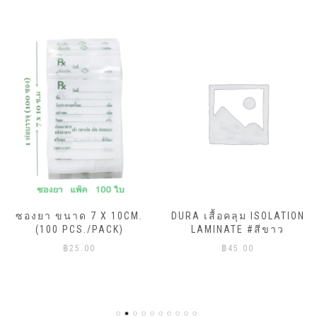
ซองยา ขนาด 7 X 10CM.
DURA เสื้อคลุม ISOLATION
(100 PCS./PACK)
LAMINATE #สีขาว
฿
25.00
฿
45.00