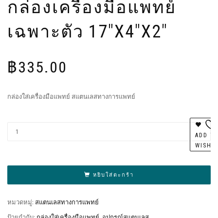
กล่องเครื่องมือแพทย์
เฉพาะตัว 17″X4″X2″
฿
335.00
กล่องใส่เครื่องมือแพทย์ สแตนเลสทางการแพทย์
Al
ADD T
WISHL
หยิบใส่ตะกร้า
หมวดหมู่:
สแตนเลสทางการแพทย์
ป้ายกำกับ:
กล่องใส่เครื่องมือแพทย์
,
อุปกรณ์สแตนเลส