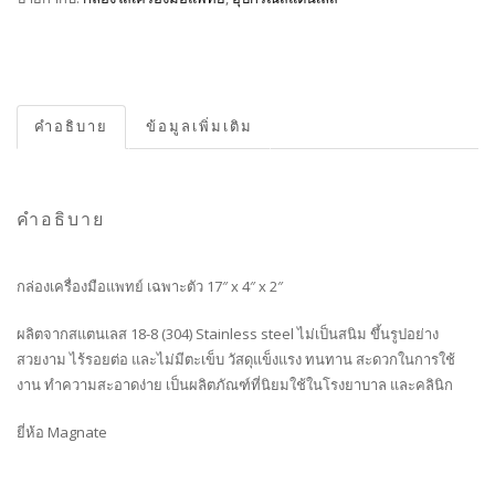
คำอธิบาย
ข้อมูลเพิ่มเติม
คำอธิบาย
กล่องเครื่องมือแพทย์ เฉพาะตัว 17″ x 4″ x 2″
ผลิตจากสแตนเลส 18-8 (304) Stainless steel ไม่เป็นสนิม ขึ้นรูปอย่าง
สวยงาม ไร้รอยต่อ และไม่มีตะเข็บ วัสดุแข็งแรง ทนทาน สะดวกในการใช้
งาน ทำความสะอาดง่าย เป็นผลิตภัณฑ์ที่นิยมใช้ในโรงยาบาล และคลินิก
ยี่ห้อ Magnate