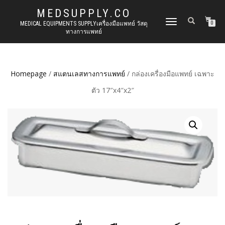
MEDSUPPLY.CO
TOGGLE
MEDICAL EQUIPMENTS SUPPLYเครื่องมือแพทย์ วัสดุ
0
ทางการแพทย์
NAVIGATION
Homepage
/
สแตนเลสทางการแพทย์
/ กล่องเครื่องมือแพทย์ เฉพาะ
ตัว 17″x4″x2″