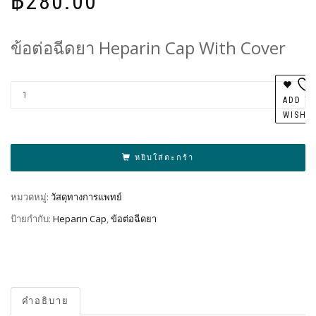
฿
280.00
ข้อต่อฉีดยา Heparin Cap With Cover
Al
ADD T
WISHL
หยิบใส่ตะกร้า
หมวดหมู่:
วัสดุทางการแพทย์
ป้ายกำกับ:
Heparin Cap
,
ข้อต่อฉีดยา
คำอธิบาย