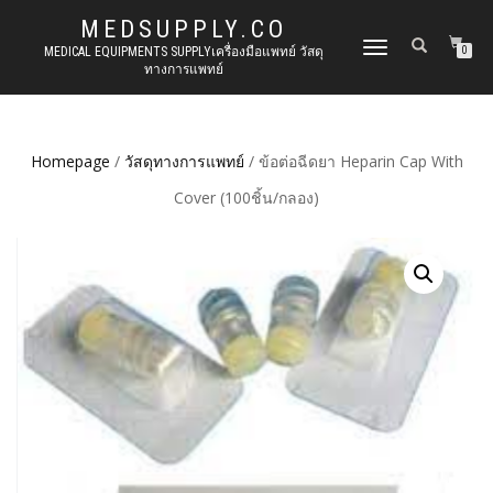
MEDSUPPLY.CO
TOGGLE
MEDICAL EQUIPMENTS SUPPLYเครื่องมือแพทย์ วัสดุ
0
ทางการแพทย์
NAVIGATION
Homepage
/
วัสดุทางการแพทย์
/ ข้อต่อฉีดยา Heparin Cap With
Cover (100ชิ้น/กลอง)