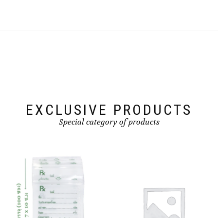
EXCLUSIVE PRODUCTS
Special category of products