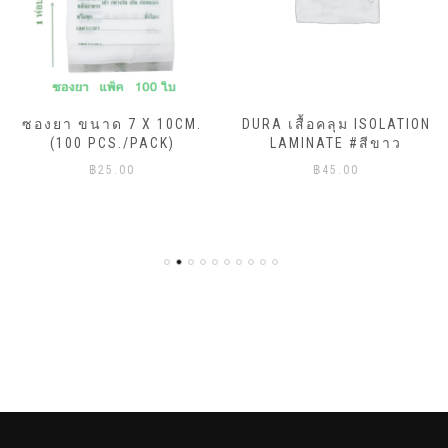
ซองยา ขนาด 7 X 10CM.
DURA เสื้อคลุม ISOLATION
(100 PCS./PACK)
LAMINATE #สีขาว
฿
25.00
฿
45.00