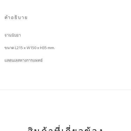
คำอธิบาย
จานนับยา
ขนาด L215 x W150 x H35 mm.
แสตนเลสทางการแพทย์