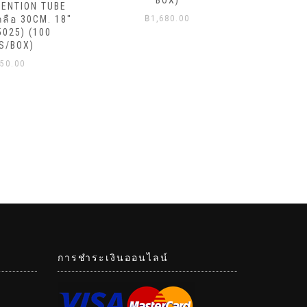
BOX)
TENTION TUBE
NIPRO 20
กลือ 30CM. 18″
฿
1,680.00
5025) (100
S/BOX)
50.00
การชำระเงินออนไลน์