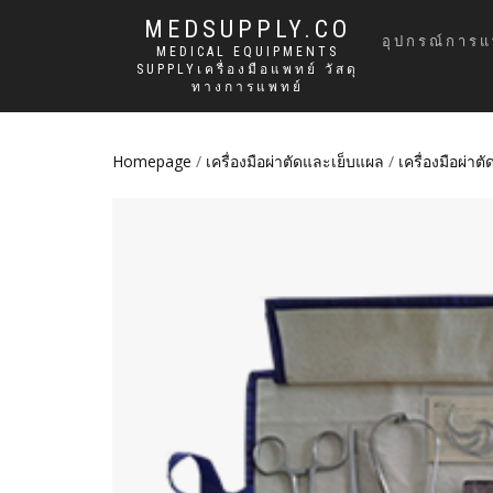
MEDSUPPLY.CO
อุปกรณ์การแ
MEDICAL EQUIPMENTS
SUPPLYเครื่องมือแพทย์ วัสดุ
ทางการแพทย์
Homepage
/
เครื่องมือผ่าตัดและเย็บแผล
/
เครื่องมือผ่าตั