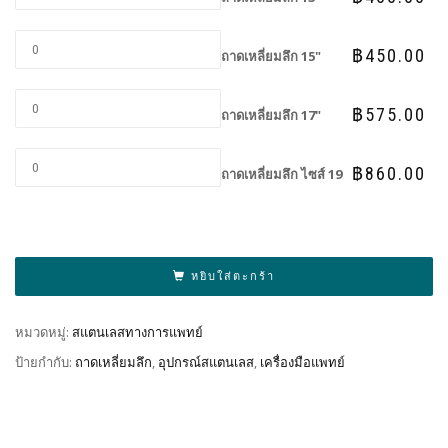
฿
450.00
ถาดเหลี่ยมลึก 15"
฿
575.00
ถาดเหลี่ยมลึก 17"
฿
860.00
ถาดเหลี่ยมลึก ไซส์ 19
Al
หยิบใส่ตะกร้า
หมวดหมู่:
สแตนเลสทางการแพทย์
ป้ายกำกับ:
ถาดเหลี่ยมลึก
,
อุปกรณ์สแตนเลส
,
เครื่องมือแพทย์