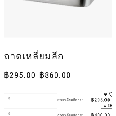
ถาดเหลี่ยมลึก
Price
฿
295.00
฿
860.00
range:
–
฿295.00
through
฿860.00
฿
295.00
ถาดเหลี่ยมลึก 11"
ADD T
WISHL
฿
400.00
ถาดเหลี่ยมลึก 13"