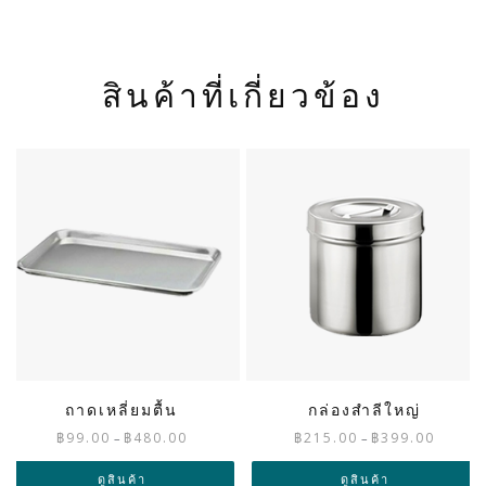
สินค้าที่เกี่ยวข้อง
ถาดเหลี่ยมตื้น
กล่องสำลีใหญ่
Price
Price
฿
99.00
฿
480.00
฿
215.00
฿
399.00
–
–
range:
range:
฿99.00
฿215.00
ดูสินค้า
ดูสินค้า