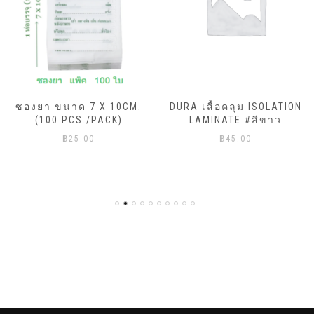
ซองยา ขนาด 7 X 10CM.
DURA เสื้อคลุม ISOLATION
(100 PCS./PACK)
LAMINATE #สีขาว
฿
25.00
฿
45.00