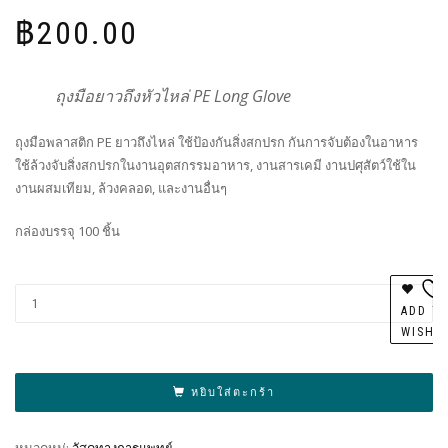
฿
200.00
ถุงมือยาวถึงหัวไหล่ PE Long Glove
ถุงมือพลาสติก PE ยาวถึงไหล่ ใช้ป้องกันสิ่งสกปรก กันการจับต้องในอาหาร
ใช้ล้วงจับสิ่งสกปรกในงานอุตสกรรมอาหาร, งานสารเคมี งานปศุสัตว์ใช้ใน
งานผสมเทียม, ล้วงคลอด, และงานอื่นๆ
กล่องบรรจุ 100 ชิ้น
Al
ADD T
WISHL
หยิบใส่ตะกร้า