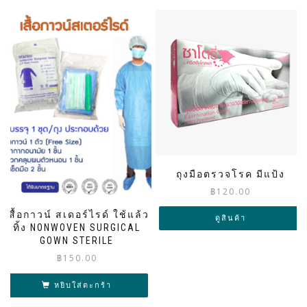
ถุงมือตรวจโรค มีแป้ง
฿
120.00
เสื้อกาวน์ สเดอร์ไรด์ ใช้แล้ว
ดูสินค้า
ทิ้ง NONWOVEN SURGICAL
GOWN STERILE
฿
150.00
หยิบใส่ตะกร้า