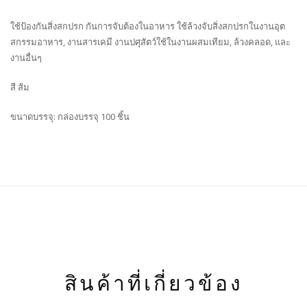
ใช้ป้องกันสิ่งสกปรก กันการจับต้องในอาหาร ใช้ล้วงจับสิ่งสกปรกในงานอุต
สกรรมอาหาร, งานสารเคมี งานปศุสัตว์ใช้ในงานผสมเทียม, ล้วงคลอด, และ
งานอื่นๆ
สี ส้ม
ขนาดบรรจุ: กล่องบรรจุ 100 ชิ้น
สินค้าที่เกี่ยวข้อง