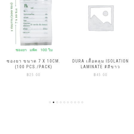
ซองยา ขนาด 7 X 10CM.
DURA เสื้อคลุม ISOLATION
(100 PCS./PACK)
LAMINATE #สีขาว
฿
25.00
฿
45.00