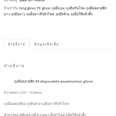
หมวดหมู่:
วัสดุทางการแพทย์
ป้ายกำกับ:
long glove
,
PE glove
,
ถุงมือ pe
,
ถุงมือกันโรค
,
ถุงมือพลาสติก
ยาว
,
ถุงมือยาว
,
ถุงมือยาวถึงหัวไหล่
,
ถุงมือล้วง
,
ถุงมือใช้แล้วทิ้ง
คำอธิบาย
ข้อมูลเพิ่มเติม
คำอธิบาย
ถุงมือพลาสติก
PE disposable examination glove
ความหนา: 0.01 ~ 0.03mm
ถุงมือผสมเทียม ถุงมือล้วง ถุงมือยาวถึงหัวไหล่
ทำจากพลาสติกอย่างดี ความยาวถึงหัวไหล่ ชนิดใช้แล้วทิ้ง