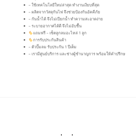
– ใช้เทคโนโลยีใหม่ล่าสุด ทำงานเงียบที่สุด
– ผลิตจากวัสดุกันไฟ จึงช่วยป้องกันอัคคีภัย
– กันน้ำได้ จึงไม่เปียกน้ำ ทำความสะอาดง่าย
– ระบายอากาศได้ดี จึงไม่อับชื้น
แถมฟรี – เซ็ตลูกลมอะไหล่ 1 ลูก
การรับประกันสินค้า
– ตัวปั๊มลม รับประกัน 1 ปีเต็ม
– เรามีศูนย์บริการ และช่างผู้ชำนาญการ พร้อมให้คำปรึกษ