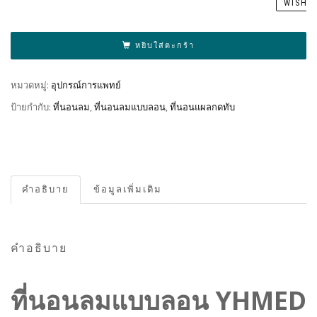
WISHL
หยิบใส่ตะกร้า
หมวดหมู่:
อุปกรณ์การแพทย์
ป้ายกำกับ:
ที่นอนลม
,
ที่นอนลมแบบลอน
,
ที่นอนแผลกดทับ
คำอธิบาย
ข้อมูลเพิ่มเติม
คำอธิบาย
ที่นอนลมแบบลอน YHMED