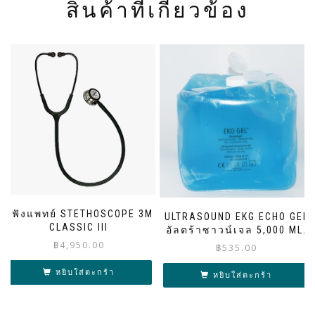
สินค้าที่เกี่ยวข้อง
หูฟังแพทย์ STETHOSCOPE 3M
ULTRASOUND EKG ECHO GEL
CLASSIC III
อัลตร้าซาวน์เจล 5,000 ML.
฿
4,950.00
฿
535.00
หยิบใส่ตะกร้า
หยิบใส่ตะกร้า