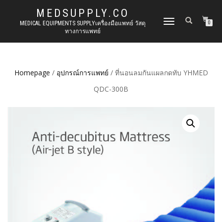
MEDSUPPLY.CO
TOGGLE
MEDICAL EQUIPMENTS SUPPLYเครื่องมือแพทย์ วัสดุ
0
ทางการแพทย์
NAVIGATION
Homepage
/
อุปกรณ์การแพทย์
/ ที่นอนลมกันแผลกดทับ YHMED
QDC-300B