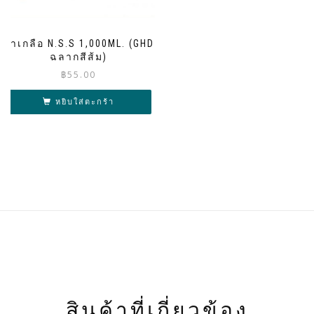
น้ำเกลือ N.S.S 1,000ML. (GHD
ฉลากสีส้ม)
฿
55.00
หยิบใส่ตะกร้า
สินค้าที่เกี่ยวข้อง