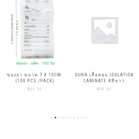
ซองยา ขนาด 7 X 10CM.
DURA เสื้อคลุม ISOLATION
(100 PCS./PACK)
LAMINATE #สีขาว
฿
25.00
฿
45.00