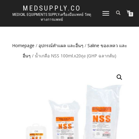
MEDSUPPLY.CO
TOGGLE
MEDICAL EQUIPMENTS SUPPLYเครื่องมือแพทย์ วัสดุ
0
ทางการแพทย์
NAVIGATION
Homepage
/
อุปกรณ์ทำแผล และอื่นๆ
/
Saline ของเหลว และ
อื่นๆ
/ น้ำเกลือ NSS 100ml.x20ถุง (GHP ฉลากส้ม)