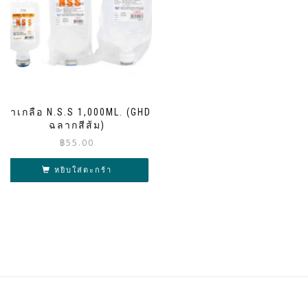
น้ำเกลือ N.S.S 1,000ML. (GHD
ฉลากสีส้ม)
฿
55.00
หยิบใส่ตะกร้า