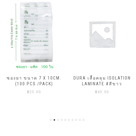
ซองยา ขนาด 7 X 10CM.
DURA เสื้อคลุม ISOLATION
(100 PCS./PACK)
LAMINATE #สีขาว
฿
25.00
฿
45.00