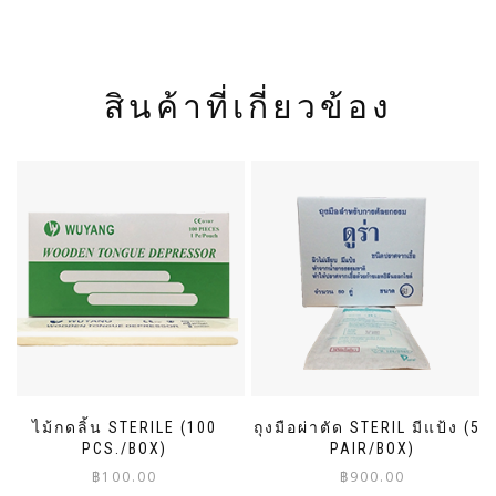
สินค้าที่เกี่ยวข้อง
ไม้กดลิ้น STERILE (100
ถุงมือผ่าตัด STERIL มีแป้ง (50
PCS./BOX)
PAIR/BOX)
฿
100.00
฿
900.00