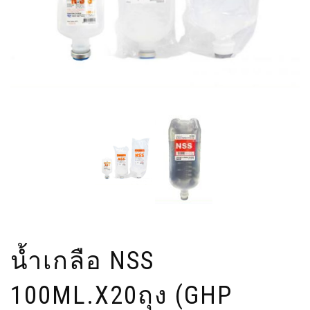
น้ำเกลือ NSS
100ML.X20ถุง (GHP