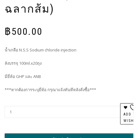
ฉลากส้ม)
฿
500.00
น้ำเกลือ N.S.S Sodium chloride injection
ลังบรรจุ 100ml.x20ถุง
มียี่ห้อ GHP และ ANB
***หากต้องการระบุยี่ห้อ กรุณาแจ้งทันทีหลังสั่งซื้อ***
Al
ADD T
WISHL