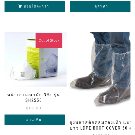
หยิบใส่ตะกร้า
ดูสินค้า
Out of Stock
หน้ากากอนามัย N95 รุ่น
SH2550
฿
65.00
อ่านเพิ่ม
ถุงพลาสติกคลุมรองเท้า แบบ
ยาว LDPE BOOT COVER 50 คู่