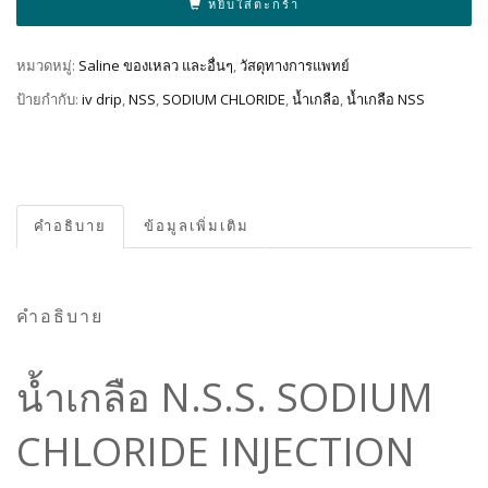
หยิบใส่ตะกร้า
หมวดหมู่:
Saline ของเหลว และอื่นๆ
,
วัสดุทางการแพทย์
ป้ายกำกับ:
iv drip
,
NSS
,
SODIUM CHLORIDE
,
น้ำเกลือ
,
น้ำเกลือ NSS
คำอธิบาย
ข้อมูลเพิ่มเติม
คำอธิบาย
น้ำเกลือ N.S.S. SODIUM
CHLORIDE INJECTION