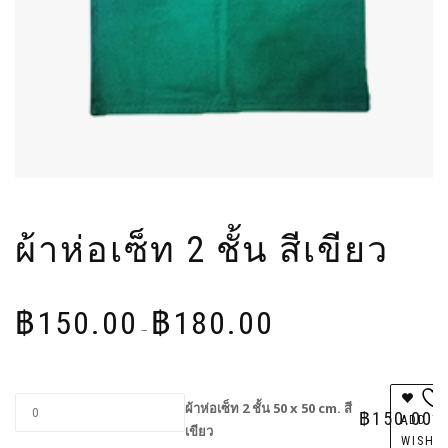
ผ้าห่อเซ็ท 2 ชั้น สีเขียว
Price
฿
150.00
฿
180.00
range:
–
฿150.00
through
฿180.00
ผ้าห่อเซ็ท 2 ชั้น 50 x 50 cm. สี
฿
150.00
ADD T
เขียว
WISHL