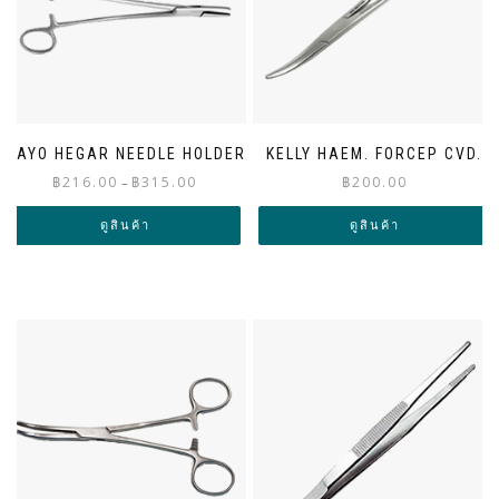
MAYO HEGAR NEEDLE HOLDER
KELLY HAEM. FORCEP CVD.
Price
฿
216.00
฿
315.00
฿
200.00
–
range:
฿216.00
ดูสินค้า
ดูสินค้า
through
฿315.00