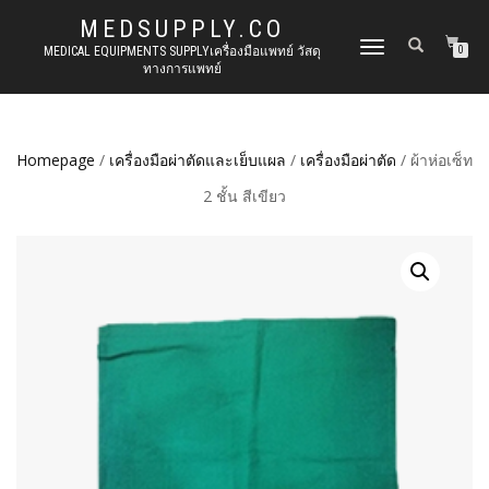
MEDSUPPLY.CO
TOGGLE
MEDICAL EQUIPMENTS SUPPLYเครื่องมือแพทย์ วัสดุ
0
ทางการแพทย์
NAVIGATION
Homepage
/
เครื่องมือผ่าตัดและเย็บแผล
/
เครื่องมือผ่าตัด
/ ผ้าห่อเซ็ท
2 ชั้น สีเขียว