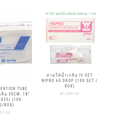
สายให้น้ำเกลือ IV SET
NIPRO 60 DROP (100 SET /
สายให้
BOX)
TENTION TUBE
NIPRO 20
กลือ 30CM. 18″
฿
1,680.00
5025) (100
S/BOX)
50.00