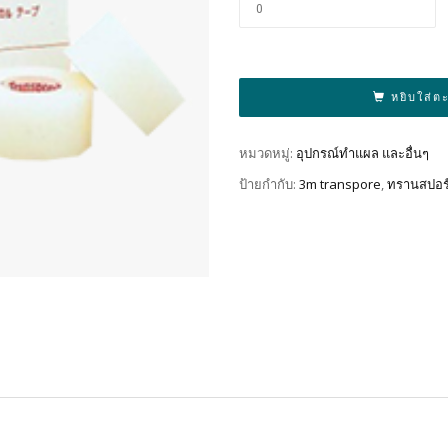
หยิบใส่ต
หมวดหมู่:
อุปกรณ์ทำแผล และอื่นๆ
ป้ายกำกับ:
3m transpore
,
ทรานสปอร