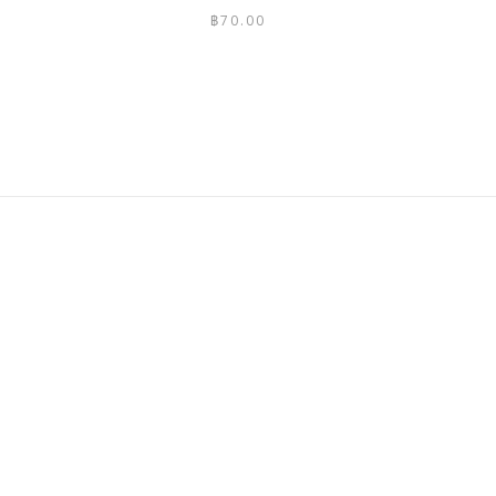
฿
70.00