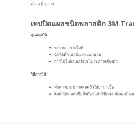
คำอธิบาย
เทปปิดแผลชนิดพลาสติก 3M Tr
คุณสมบัติ
ระบายอากาศได้ดี
ฉีกได้ทั้งแนวตั้งและแนวนอน
กาวไฮโปอัลเลอจินิก ไม่ระคายเคืองผิว
วิธีการใช้
ทำความสะอาดแผลแล้วใส่ยาฆ่าเชื้อ
ติดผ้าปิดแผลหรือผ้าก๊อชแล้วใช้เทปแต่งแผลปิด