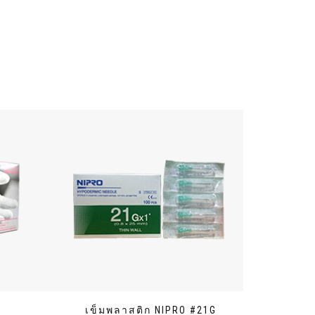
ง
เข็มพลาสติก NIPRO #21G