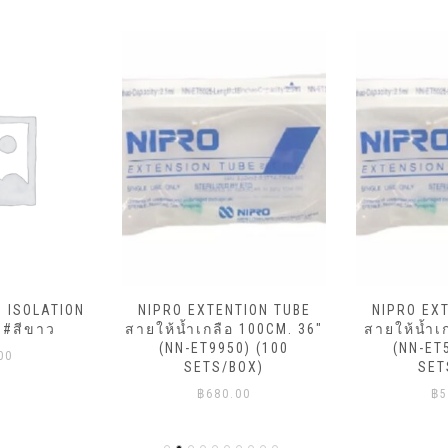
ม ISOLATION
NIPRO EXTENTION TUBE
NIPRO EX
 #สีขาว
สายให้น้ำเกลือ 100CM. 36″
สายให้น้ำเ
(NN-ET9950) (100
(NN-ET
00
SETS/BOX)
SET
฿
680.00
฿
5