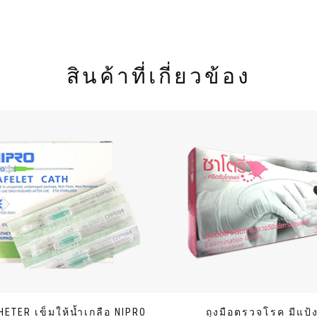
สินค้าที่เกี่ยวข้อง
HETER เข็มให้น้ำเกลือ NIPRO
ถุงมือตรวจโรค มีแป้