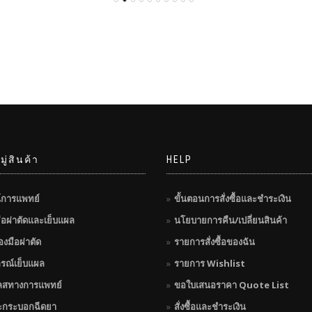
ู่สินค้า
HELP
์การแพทย์
ขั้นตอนการสั่งซื้อและชำระเงิน
มือผ่าตัดและเย็บแผล
นโยบายการคืน/เปลี่ยนสินค้า
่องมือผ่าตัด
รายการสั่งซื้อของฉัน
กรณ์เย็บแผล
รายการ Wishlist
ลสทางการแพทย์
ขอใบเสนอราคา Quote List
ะกระบอกฉีดยา
สั่งซื้อและชำระเงิน