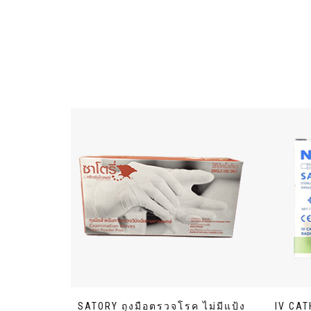
SATORY ถุงมือตรวจโรค ไม่มีแป้ง
IV CAT