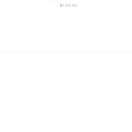
฿
160.00