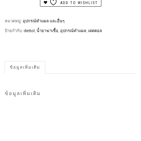
ADD TO WISHLIST
หมวดหมู่:
อุปกรณ์ทำแผล และอื่นๆ
ป้ายกำกับ:
dettol
,
น้ำยาฆ่าเชื้อ
,
อุปกรณ์ทำแผล
,
เดตตอล
ข้อมูลเพิ่มเติม
ข้อมูลเพิ่มเติม
น้ำหนัก
600 กก.