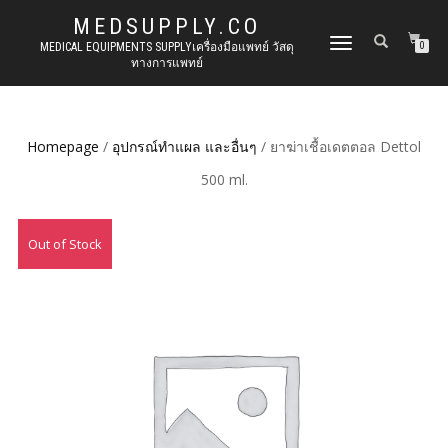
MEDSUPPLY.CO
TOGGLE
MEDICAL EQUIPMENTS SUPPLYเครื่องมือแพทย์ วัสดุ
0
ทางการแพทย์
NAVIGATION
Homepage
/
อุปกรณ์ทำแผล และอื่นๆ
/ ยาฆ่าเชื้อเดตตอล Dettol
500 ml.
Out of Stock