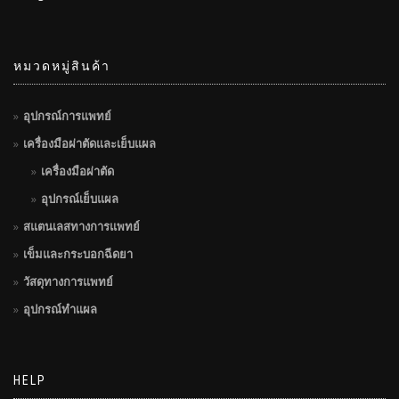
หมวดหมู่สินค้า
อุปกรณ์การแพทย์
เครื่องมือผ่าตัดและเย็บแผล
เครื่องมือผ่าตัด
อุปกรณ์เย็บแผล
สแตนเลสทางการแพทย์
เข็มและกระบอกฉีดยา
วัสดุทางการแพทย์
อุปกรณ์ทำแผล
HELP