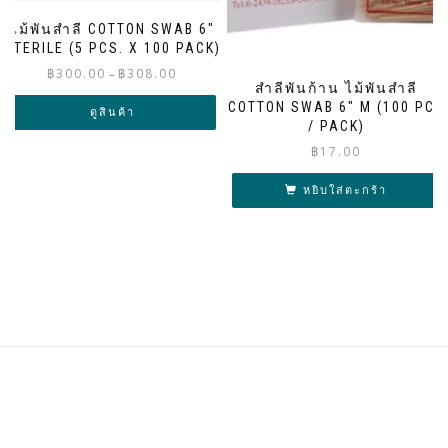
ไม้พันสำลี COTTON SWAB 6″
STERILE (5 PCS. X 100 PACK)
Price
฿
300.00
฿
308.00
–
สำลีพันก้าน ไม้พันสำลี
range:
COTTON SWAB 6″ M (100 PCS
฿300.00
ดูสินค้า
/ PACK)
through
฿
17.00
฿308.00
หยิบใส่ตะกร้า