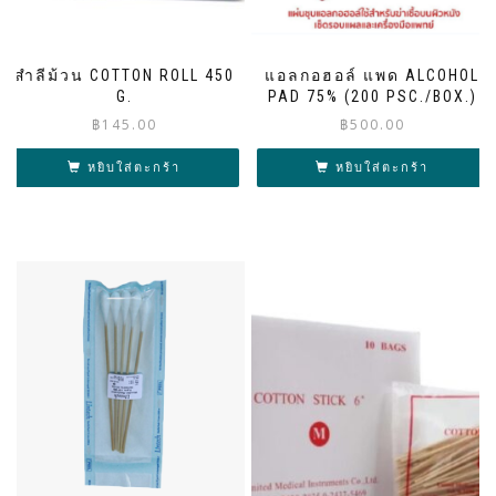
สำลีม้วน COTTON ROLL 450
แอลกอฮอล์ แพด ALCOHOL
G.
PAD 75% (200 PSC./BOX.)
฿
145.00
฿
500.00
หยิบใส่ตะกร้า
หยิบใส่ตะกร้า