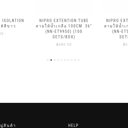
ม ISOLATION
NIPRO EXTENTION TUBE
NIPRO EX
 #สีขาว
สายให้น้ำเกลือ 100CM. 36″
สายให้น้ำเ
(NN-ET9950) (100
(NN-ET
00
SETS/BOX)
SET
฿
680.00
฿
5
ู่สินค้า
HELP