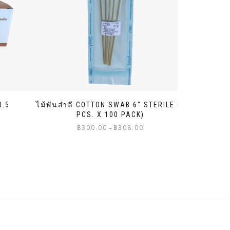
0.5
ไม้พันสำลี COTTON SWAB 6″ STERILE (5
PCS. X 100 PACK)
Price
฿
300.00
฿
308.00
–
range:
฿300.00
through
฿308.00