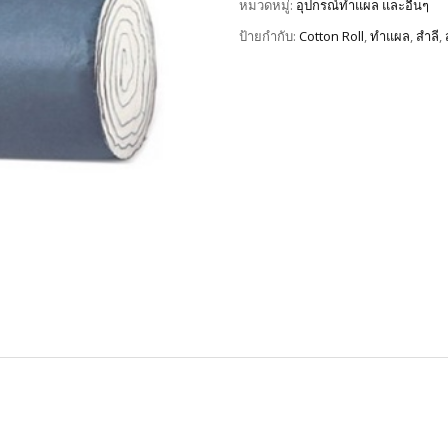
หมวดหมู่:
อุปกรณ์ทำแผล และอื่นๆ
ป้ายกำกับ:
Cotton Roll
,
ทำแผล
,
สำลี
,