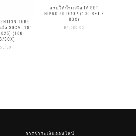
สายให้น้ำเกลือ IV SET
NIPRO 60 DROP (100 SET /
สายให้
BOX)
TENTION TUBE
NIPRO 20
กลือ 30CM. 18″
฿
1,680.00
5025) (100
S/BOX)
50.00
การชำระเงินออนไลน์