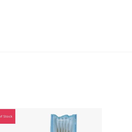
of Stock