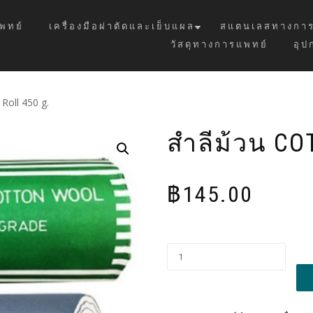
พทย์
เครื่องมือผ่าตัดและเย็บแผล
สแตนเลสทางการ
วัสดุทางการแพทย์
อุป
Roll 450 g.
สำลีม้วน CO
฿
145.00
Alt