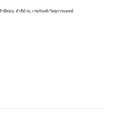
สำลีท่อน
,
สำลีม้วน
,
เวชภัณฑ์/วัสดุการแพทย์