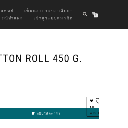
แพทย์
เข็มและกระบอกฉีดยา
0
กรณ์ทำแผล
เข้าสู่ระบบสมาชิก
TTON ROLL 450 G.
ernative:
ADD TO
WISHLIST
หยิบใส่ตะกร้า