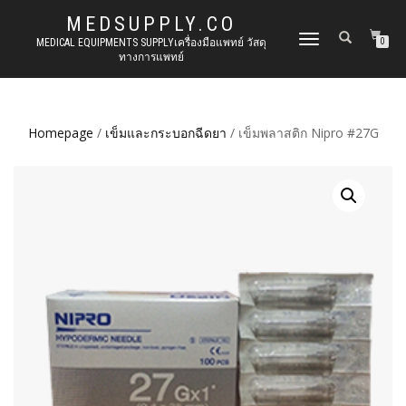
MEDSUPPLY.CO
TOGGLE
MEDICAL EQUIPMENTS SUPPLYเครื่องมือแพทย์ วัสดุ
0
ทางการแพทย์
NAVIGATION
Homepage
/
เข็มและกระบอกฉีดยา
/ เข็มพลาสติก Nipro #27G