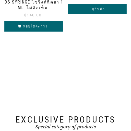
LDS SYRINGE ไซริงค์ฉีดยา 1
range:
ML. ไม่ติดเข็ม
฿300.00
ดูสินค้า
through
฿
140.00
฿308.00
หยิบใส่ตะกร้า
EXCLUSIVE PRODUCTS
Special category of products