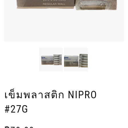
เข็มพลาสติก NIPRO
#27G