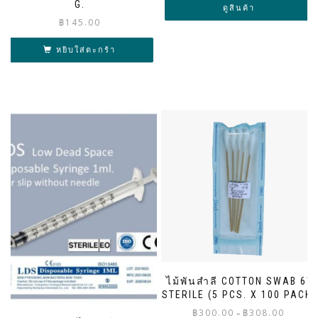
G.
ดูสินค้า
฿
145.00
หยิบใส่ตะกร้า
ไม้พันสำลี COTTON SWAB 6″
STERILE (5 PCS. X 100 PACK)
Price
฿
300.00
฿
308.00
–