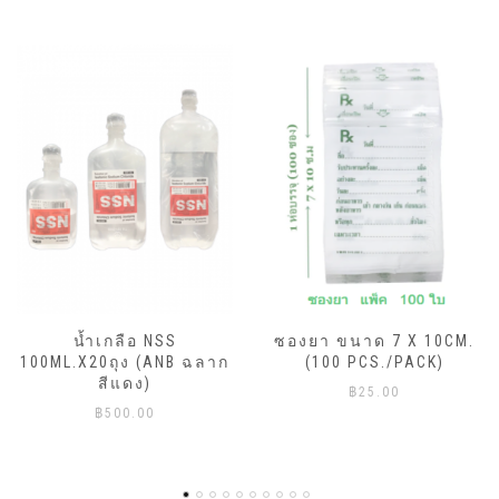
ซองยา ขนาด 7 X 10CM.
DURA เสื้อคลุม ISOLATION
(100 PCS./PACK)
LAMINATE #สีขาว
฿
25.00
฿
45.00