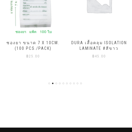
ซองยา ขนาด 7 X 10CM.
DURA เสื้อคลุม ISOLATION
(100 PCS./PACK)
LAMINATE #สีขาว
฿
25.00
฿
45.00