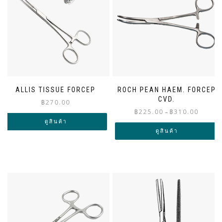
ALLIS TISSUE FORCEP
ROCH PEAN HAEM. FORCEP
CVD.
฿
270.00
Price
฿
225.00
฿
310.00
–
range:
ดูสินค้า
฿225.00
ดูสินค้า
through
฿310.00