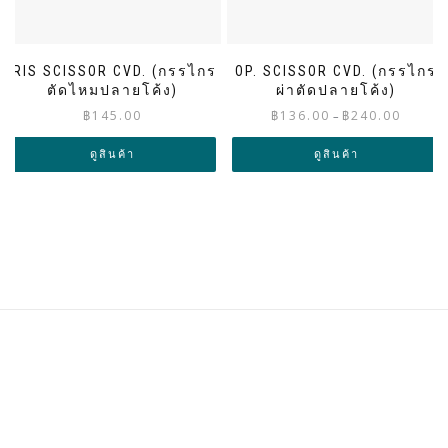
IRIS SCISSOR CVD. (กรรไกร
OP. SCISSOR CVD. (กรรไกร
ตัดไหมปลายโค้ง)
ผ่าตัดปลายโค้ง)
Price
฿
145.00
฿
136.00
฿
240.00
–
range:
฿136.00
ดูสินค้า
ดูสินค้า
through
฿240.00