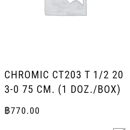
CHROMIC CT203 T 1/2 20
3-0 75 CM. (1 DOZ./BOX)
฿
770.00