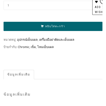
Al
ADD T
WISHL
หยิบใส่ตะกร้า
หมวดหมู่:
อุปกรณ์เย็บแผล
,
เครื่องมือผ่าตัดและเย็บแผล
ป้ายกำกับ:
Chromic
,
เข็ม
,
ไหมเย็บแผล
ข้อมูลเพิ่มเติม
ข้อมูลเพิ่มเติม