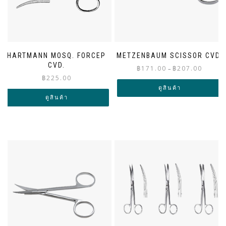
HARTMANN MOSQ. FORCEP
METZENBAUM SCISSOR CVD.
CVD.
Price
฿
171.00
฿
207.00
–
฿
225.00
range:
฿171.00
ดูสินค้า
through
ดูสินค้า
฿207.00