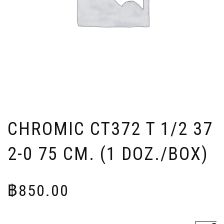
CHROMIC CT372 T 1/2 37
2-0 75 CM. (1 DOZ./BOX)
฿
850.00