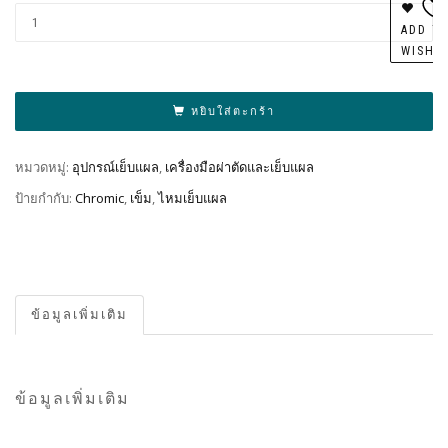
Al
ADD T
WISHL
หยิบใส่ตะกร้า
หมวดหมู่:
อุปกรณ์เย็บแผล
,
เครื่องมือผ่าตัดและเย็บแผล
ป้ายกำกับ:
Chromic
,
เข็ม
,
ไหมเย็บแผล
ข้อมูลเพิ่มเติม
ข้อมูลเพิ่มเติม