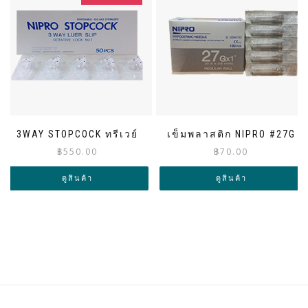
3WAY STOPCOCK ทรีเวย์
เข็มพลาสติก NIPRO #27G
฿
550.00
฿
70.00
ดูสินค้า
ดูสินค้า