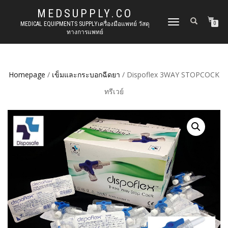
MEDSUPPLY.CO
TOGGLE
MEDICAL EQUIPMENTS SUPPLYเครื่องมือแพทย์ วัสดุ
0
ทางการแพทย์
NAVIGATION
Homepage
/
เข็มและกระบอกฉีดยา
/ Dispoflex 3WAY STOPCOCK
ทรีเวย์