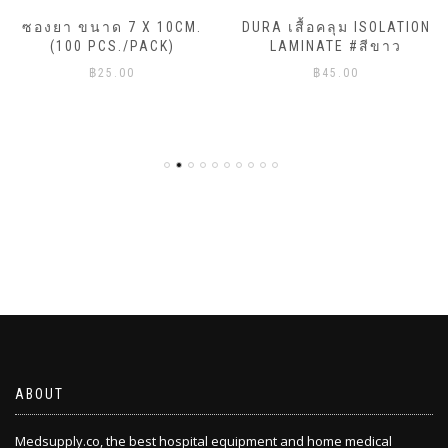
ซองยา ขนาด 7 X 10CM.
DURA เสื้อคลุม ISOLATION
(100 PCS./PACK)
LAMINATE #สีขาว
฿
25.00
฿
45.00
ABOUT
Medsupply.co, the best hospital equipment and home medical