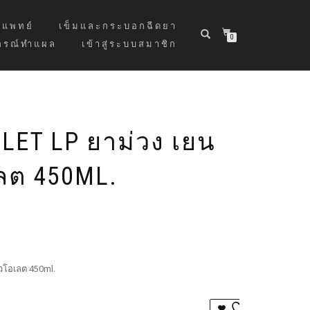
แพทย์
เข็มและกระบอกฉีดยา
0
กรณ์ทำแผล
เข้าสู่ระบบสมาชิก
LET LP ยาม่วง เยน
ลต 450ML.
ไวโอเลต 450ml.