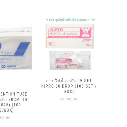
สายให้น้ำเกลือ IV SET
NIPRO 60 DROP (100 SET /
สายให้
BOX)
TENTION TUBE
NIPRO 20
กลือ 30CM. 18″
฿
1,680.00
5025) (100
S/BOX)
50.00