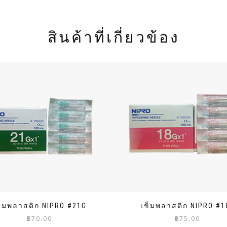
สินค้าที่เกี่ยวข้อง
ข็มพลาสติก NIPRO #21G
เข็มพลาสติก NIPRO #1
฿
70.00
฿
75.00