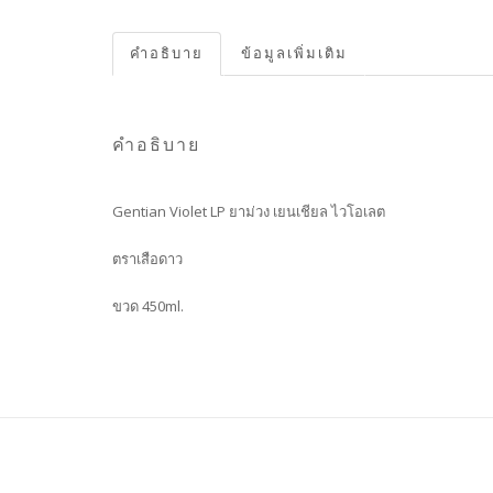
คำอธิบาย
ข้อมูลเพิ่มเติม
คำอธิบาย
Gentian Violet LP ยาม่วง เยนเชียล ไวโอเลต
ตราเสือดาว
ขวด 450ml.