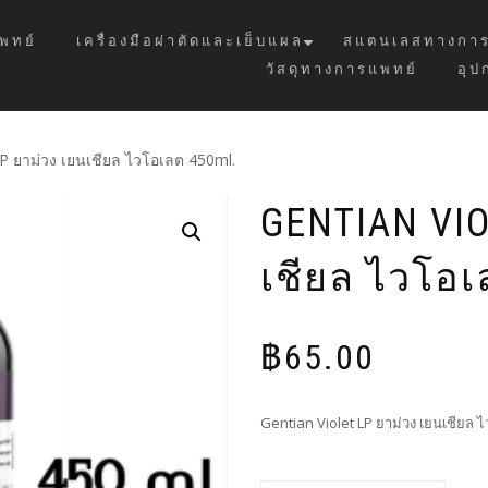
พทย์
เครื่องมือผ่าตัดและเย็บแผล
สแตนเลสทางการ
วัสดุทางการแพทย์
อุป
LP ยาม่วง เยนเชียล ไวโอเลต 450ml.
GENTIAN VIO
เชียล ไวโอเ
฿
65.00
Gentian Violet LP ยาม่วง เยนเชียล 