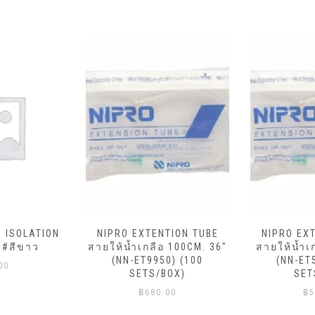
ม ISOLATION
NIPRO EXTENTION TUBE
NIPRO EX
 #สีขาว
สายให้น้ำเกลือ 100CM. 36″
สายให้น้ำเ
(NN-ET9950) (100
(NN-ET
00
SETS/BOX)
SET
฿
680.00
฿
5