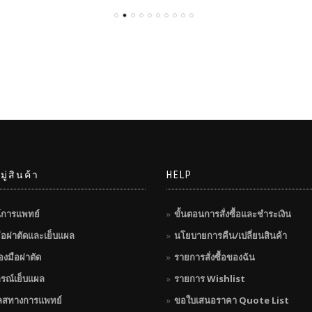
ู่สินค้า
HELP
์การแพทย์
ขั้นตอนการสั่งซื้อและชำระเงิน
มือผ่าตัดและเย็บแผล
นโยบายการคืน/เปลี่ยนสินค้า
่องมือผ่าตัด
รายการสั่งซื้อของฉัน
กรณ์เย็บแผล
รายการ Wishlist
ลสทางการแพทย์
ขอใบเสนอราคา Quote List