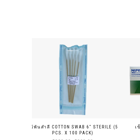
ไม้พันสำลี COTTON SWAB 6″ STERILE (5
เ
PCS. X 100 PACK)