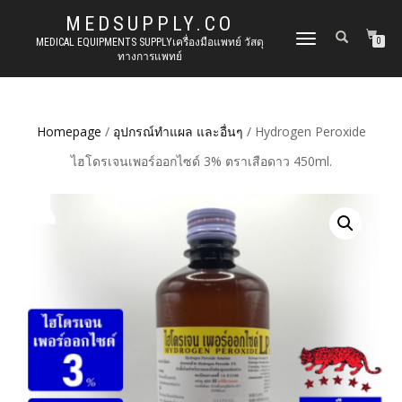
MEDSUPPLY.CO
TOGGLE
MEDICAL EQUIPMENTS SUPPLYเครื่องมือแพทย์ วัสดุ
0
ทางการแพทย์
NAVIGATION
Homepage
/
อุปกรณ์ทำแผล และอื่นๆ
/ Hydrogen Peroxide
ไฮโดรเจนเพอร์ออกไซด์ 3% ตราเสือดาว 450ml.