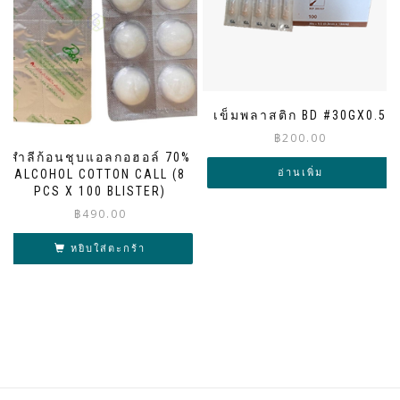
เข็มพลาสติก BD #30GX0.5
฿
200.00
สำลีก้อนชุบแอลกอฮอล์ 70%
อ่านเพิ่ม
ALCOHOL COTTON CALL (8
PCS X 100 BLISTER)
฿
490.00
หยิบใส่ตะกร้า