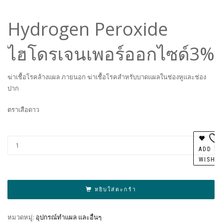
Hydrogen Peroxide
ไฮโดรเจนเพอร์ออกไซด์3%
ฆ่าเชื้อโรคล้างแผล ภายนอก ฆ่าเชื้อโรคสำหรับบาดแผลในช่องหูและช่อง
ปาก
ตราเสือดาว
Al
ADD T
WISHL
หยิบใส่ตะกร้า
หมวดหมู่:
อุปกรณ์ทำแผล และอื่นๆ