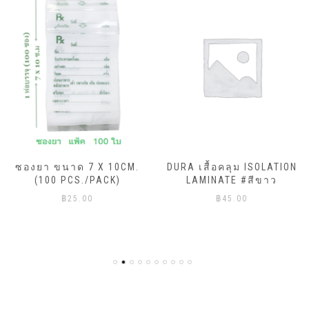
ซองยา ขนาด 7 X 10CM.
DURA เสื้อคลุม ISOLATION
(100 PCS./PACK)
LAMINATE #สีขาว
฿
25.00
฿
45.00