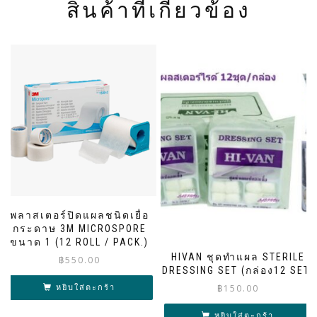
สินค้าที่เกี่ยวข้อง
พลาสเตอร์ปิดแผลชนิดเยื่อ
กระดาษ 3M MICROSPORE
ขนาด 1 (12 ROLL / PACK.)
HIVAN ชุดทำแผล STERILE
฿
550.00
DRESSING SET (กล่อง12 SET)
฿
150.00
หยิบใส่ตะกร้า
หยิบใส่ตะกร้า