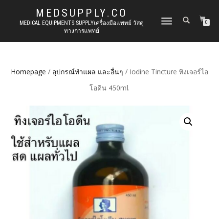
MEDSUPPLY.CO
TOGGLE
MEDICAL EQUIPMENTS SUPPLYเครื่องมือแพทย์ วัสดุ
0
ทางการแพทย์
NAVIGATION
Homepage
/
อุปกรณ์ทำแผล และอื่นๆ
/ Iodine Tincture ทิงเจอร์ไอ
โอดิน 450ml.