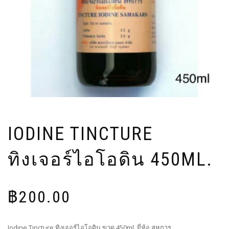
IODINE TINCTURE
ทิงเจอร์ไอโอดิน 450ML.
฿
200.00
Iodine Tincture ทิงเจอร์ไอโอดิน ขวด 450ml. ยี่ห้อ สหการ