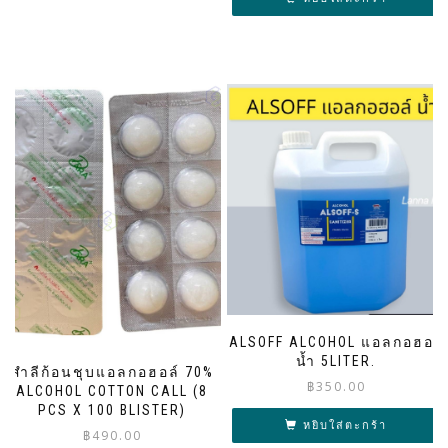
ALSOFF ALCOHOL แอลกอฮอร์
น้ำ 5LITER.
สำลีก้อนชุบแอลกอฮอล์ 70%
฿
350.00
ALCOHOL COTTON CALL (8
PCS X 100 BLISTER)
หยิบใส่ตะกร้า
฿
490.00