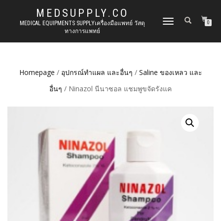
MEDSUPPLY.CO
TOGGLE
MEDICAL EQUIPMENTS SUPPLYเครื่องมือแพทย์ วัสดุ
0
ทางการแพทย์
NAVIGATION
Homepage
/
อุปกรณ์ทำแผล และอื่นๆ
/
Saline ของเหลว และ
อื่นๆ
/ Ninazol นีนาซอล แชมพูขจัดรังแค