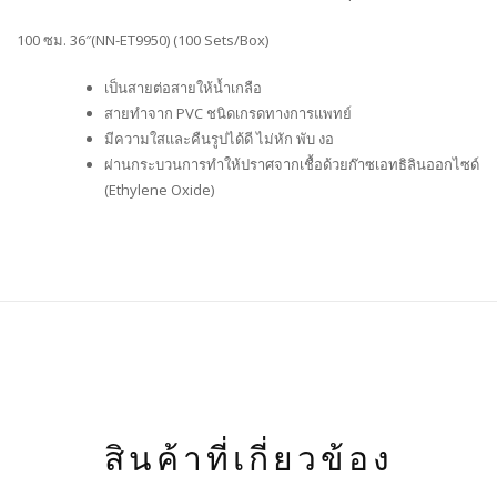
100 ซม. 36″(NN-ET9950) (100 Sets/Box)
เป็นสายต่อสายให้น้ำเกลือ
สายทำจาก PVC ชนิดเกรดทางการแพทย์
มีความใสและคืนรูปได้ดี ไม่หัก พับ งอ
ผ่านกระบวนการทำให้ปราศจากเชื้อด้วยก๊าซเอทธิลินออกไซด์
(Ethylene Oxide)
สินค้าที่เกี่ยวข้อง