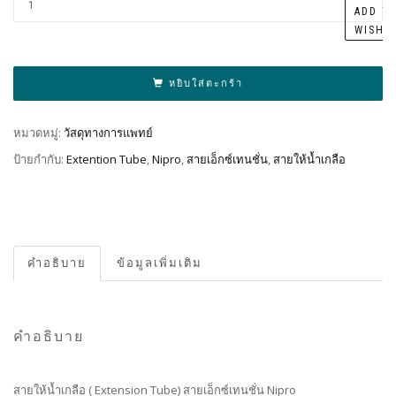
ADD T
WISHL
หยิบใส่ตะกร้า
หมวดหมู่:
วัสดุทางการแพทย์
ป้ายกำกับ:
Extention Tube
,
Nipro
,
สายเอ็กซ์เทนชั่น
,
สายให้น้ำเกลือ
คำอธิบาย
ข้อมูลเพิ่มเติม
คำอธิบาย
สายให้น้ำเกลือ ( Extension Tube) สายเอ็กซ์เทนชั่น Nipro