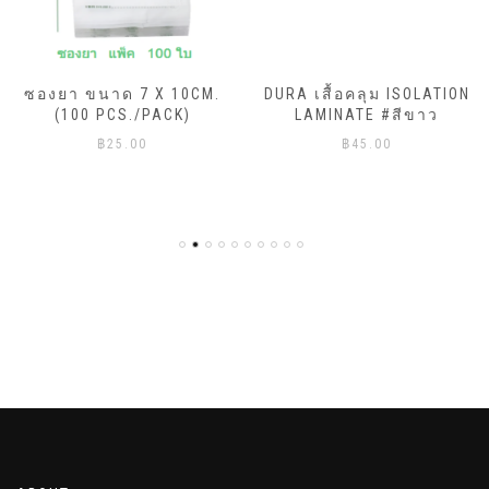
ซองยา ขนาด 7 X 10CM.
DURA เสื้อคลุม ISOLATION
(100 PCS./PACK)
LAMINATE #สีขาว
฿
25.00
฿
45.00