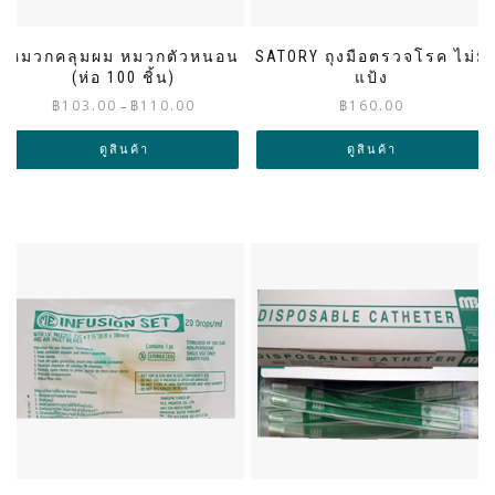
หมวกคลุมผม หมวกตัวหนอน
SATORY ถุงมือตรวจโรค ไม่มี
(ห่อ 100 ชิ้น)
แป้ง
Price
฿
103.00
฿
110.00
฿
160.00
–
range:
฿103.00
ดูสินค้า
ดูสินค้า
through
฿110.00