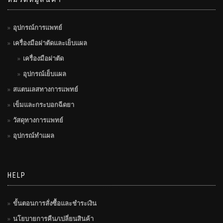
อุปกรณ์การแพทย์
เครื่องมือผ่าตัดและเย็บแผล
เครื่องมือผ่าตัด
อุปกรณ์เย็บแผล
สแตนเลสทางการแพทย์
เข็มและกระบอกฉีดยา
วัสดุทางการแพทย์
อุปกรณ์ทำแผล
HELP
ขั้นตอนการสั่งซื้อและชำระเงิน
นโยบายการคืน/เปลี่ยนสินค้า