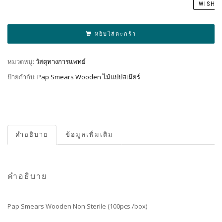
WISHL
หยิบใส่ตะกร้า
หมวดหมู่:
วัสดุทางการแพทย์
ป้ายกำกับ:
Pap Smears Wooden ไม้แปปสเมียร์
คำอธิบาย
ข้อมูลเพิ่มเติม
คำอธิบาย
Pap Smears Wooden Non Sterile (100pcs./box)