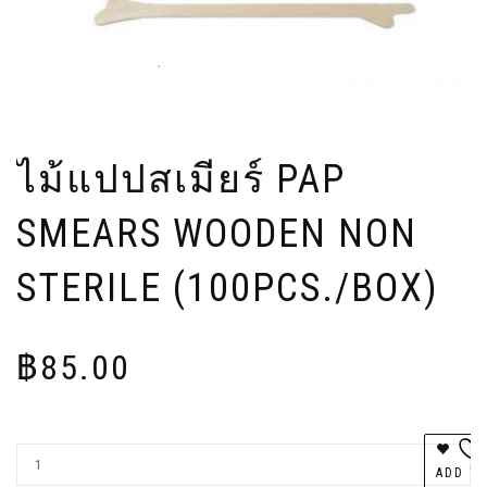
ไม้แปปสเมียร์ PAP
SMEARS WOODEN NON
STERILE (100PCS./BOX)
฿
85.00
Al
ADD T