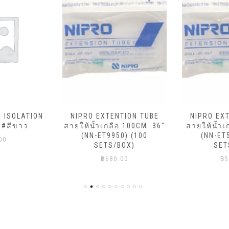
ม ISOLATION
NIPRO EXTENTION TUBE
NIPRO EX
 #สีขาว
สายให้น้ำเกลือ 100CM. 36″
สายให้น้ำเ
(NN-ET9950) (100
(NN-ET
00
SETS/BOX)
SET
฿
680.00
฿
5