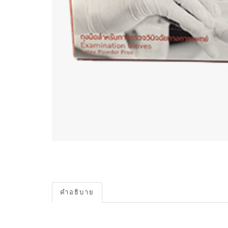
คำอธิบาย