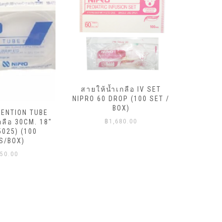
สายให้น้ำเกลือ IV SET
NIPRO 60 DROP (100 SET /
สายให้
BOX)
TENTION TUBE
NIPRO 20
กลือ 30CM. 18″
฿
1,680.00
5025) (100
S/BOX)
50.00