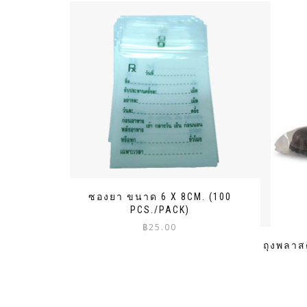
ซองยา ขนาด 6 X 8CM. (100
PCS./PACK)
฿
25.00
ถุงพลาส