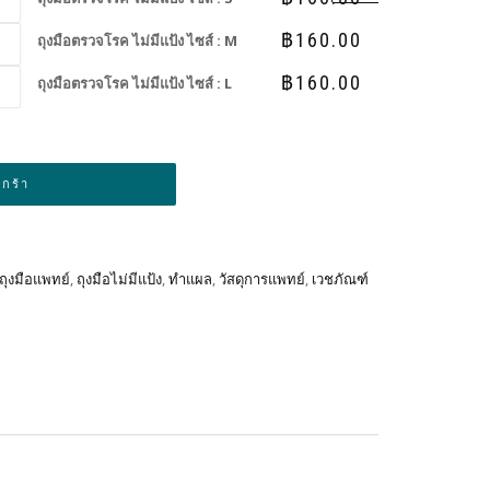
฿
160.00
ถุงมือตรวจโรค ไม่มีแป้ง ไซส์ : M
฿
160.00
ถุงมือตรวจโรค ไม่มีแป้ง ไซส์ : L
Alternative:
ะกร้า
ถุงมือแพทย์
,
ถุงมือไม่มีแป้ง
,
ทำแผล
,
วัสดุการแพทย์
,
เวชภัณฑ์