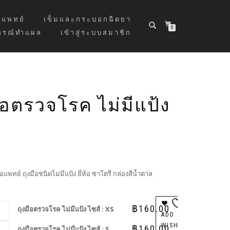
แพทย์
เข็มและกระบอกฉีดยา
0
กรณ์ทำแผล
เข้าสู่ระบบสมาชิก
ือตรวจโรค ไม่มีแป้ง
แพทย์ ถุงมือชนิดไม่มีแป้ง ยี่ห้อ ซาโตรี่ กล่องสีน้ำตาล
฿
160.00
ถุงมือตรวจโรค ไม่มีแป้ง ไซส์ : XS
ADD TO
WISHLIST
฿
160.00
ถุงมือตรวจโรค ไม่มีแป้ง ไซส์ : S