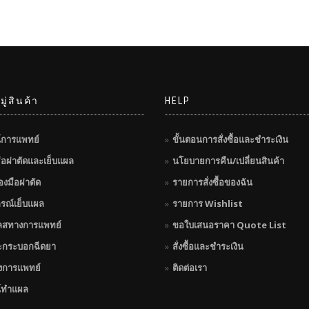
ู่สินค้า
HELP
์การแพทย์
ขั้นตอนการสั่งซื้อและชำระเงิน
มือผ่าตัดและเย็บแผล
นโยบายการคืน/เปลี่ยนสินค้า
่องมือผ่าตัด
รายการสั่งซื้อของฉัน
กรณ์เย็บแผล
รายการ Wishlist
ลสทางการแพทย์
ขอใบเสนอราคา Quote List
ะกระบอกฉีดยา
สั่งซื้อและชำระเงิน
างการแพทย์
ติดต่อเรา
์ทำแผล