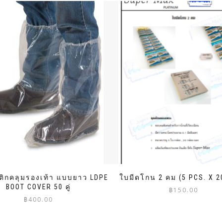
ติกคลุมรองเท้า แบบยาว LDPE
ใบมีดโกน 2 คม (5 PCS. X 2
BOOT COVER 50 คู่
฿
150.00
฿
400.00