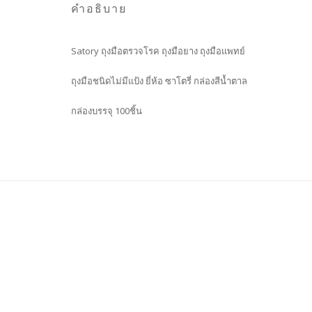
คำอธิบาย
Satory ถุงมือตรวจโรค ถุงมือยาง ถุงมือแพทย์
ถุงมือชนิดไม่มีแป้ง ยี่ห้อ ซาโตรี่ กล่องสีน้ำตาล
กล่องบรรจุ 100ชิ้น