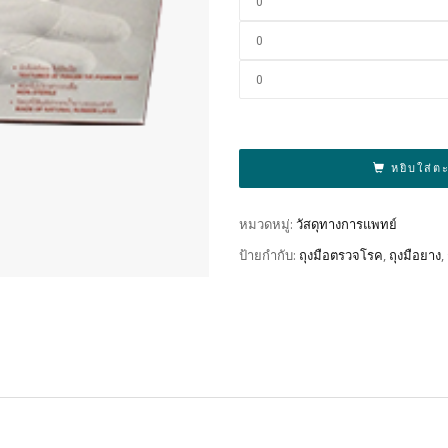
หยิบใส่ต
หมวดหมู่:
วัสดุทางการแพทย์
ป้ายกำกับ:
ถุงมือตรวจโรค
,
ถุงมือยาง
,