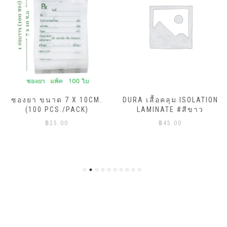
ซองยา ขนาด 7 X 10CM.
DURA เสื้อคลุม ISOLATION
(100 PCS./PACK)
LAMINATE #สีขาว
฿
25.00
฿
45.00