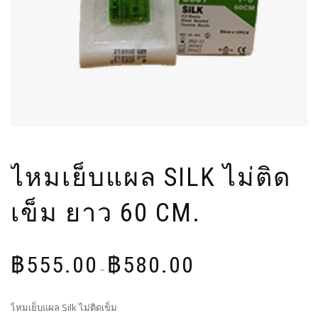
ไหมเย็บแผล SILK ไม่ติด
เข็ม ยาว 60 CM.
Price
฿
555.00
฿
580.00
range:
–
฿555.00
through
ไหมเย็บแผล Silk ไม่ติดเข็ม
฿580.00