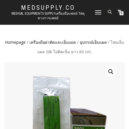
MEDSUPPLY.CO
TOGGLE
MEDICAL EQUIPMENTS SUPPLYเครื่องมือแพทย์ วัสดุ
0
ทางการแพทย์
NAVIGATION
Homepage
/
เครื่องมือผ่าตัดและเย็บแผล
/
อุปกรณ์เย็บแผล
/ ไหมเย็บ
แผล Silk ไม่ติดเข็ม ยาว 60 cm.