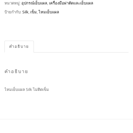
หมวดหมู่:
อุปกรณ์เย็บแผล
,
เครื่องมือผ่าตัดและเย็บแผล
ป้ายกำกับ:
Silk
,
เข็ม
,
ไหมเย็บแผล
คำอธิบาย
คำอธิบาย
ไหมเย็บแผล Silk ไม่ติดเข็ม