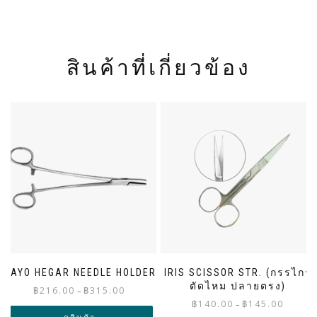
สินค้าที่เกี่ยวข้อง
MAYO HEGAR NEEDLE HOLDER
IRIS SCISSOR STR. (กรรไกร
ตัดไหม ปลายตรง)
Price
฿
216.00
฿
315.00
–
Price
range:
฿
140.00
฿
145.00
–
range: