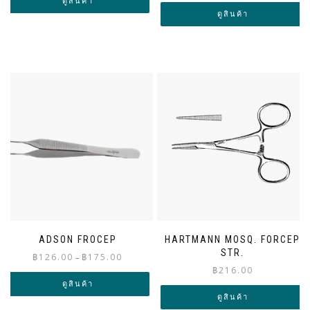
฿216.00
ดูสินค้า
฿140.00
through
ดูสินค้า
through
฿315.00
฿145.00
ADSON FROCEP
HARTMANN MOSQ. FORCEP
STR.
Price
฿
126.00
฿
175.00
–
range:
฿
216.00
฿126.00
ดูสินค้า
through
ดูสินค้า