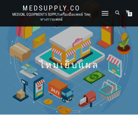
MEDSUPPLY.CO
TOGGLE
MEDICAL EQUIPMENTS SUPPLYเครื่องมือแพทย์ วัสดุ
0
ทางการแพทย์
NAVIGATION
ไหมเย็บแผล