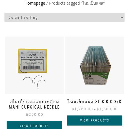
Homepage
/ Products tagged “ไหมเย็บแผล”
เข็มเย็บแผลแบบเหลี่ยม
ไหมเย็บแผล SILK B C 3/8
MANI SURGICAL NEEDLE
Price
฿
1,280.00
฿
1,360.00
–
฿
200.00
range:
฿1,280.
VIEW PRODUCTS
throug
VIEW PRODUCTS