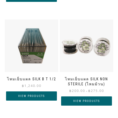
฿1,360.
ไหมเย็บแผล SILK B T 1/2
ไหมเย็บแผล SILK NON
STERILE (ไหมม้วน)
฿
1,240.00
Price
฿
200.00
฿
275.00
–
range:
VIEW PRODUCTS
฿200.00
VIEW PRODUCTS
through
฿275.00