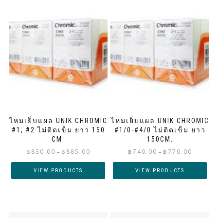
ไหมเย็บแผล UNIK CHROMIC
ไหมเย็บแผล UNIK CHROMIC
#1, #2 ไม่ติดเข็ม ยาว 150
#1/0-#4/0 ไม่ติดเข็ม ยาว
CM.
150CM.
Price
Price
฿
830.00
฿
885.00
฿
740.00
฿
770.00
–
–
range:
range:
฿830.00
฿740.00
VIEW PRODUCTS
VIEW PRODUCTS
through
through
฿885.00
฿770.00