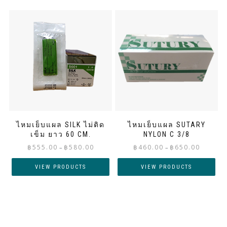
ไหมเย็บแผล SILK ไม่ติด
ไหมเย็บแผล SUTARY
เข็ม ยาว 60 CM.
NYLON C 3/8
Price
Price
฿
555.00
฿
580.00
฿
460.00
฿
650.00
–
–
range:
range:
฿555.00
฿460.00
VIEW PRODUCTS
VIEW PRODUCTS
through
through
฿580.00
฿650.00