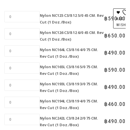
Nylon NC125 C3/8 12 5/0 45 CM. Rev
฿
590.00
ADD T
Cut (1 Doz./Box)
WISHL
Nylon NC126 C3/8 12 6/0 45 CM. Rev
฿
650.00
Cut (1 Doz./Box)
Nylon NC164L C3/8 16 4/0 75 CM.
฿
490.00
Rev Cut (1 Doz./Box)
Nylon NC165L C3/8 16 5/0 75 CM.
฿
590.00
Rev Cut (1 Doz./Box)
Nylon NC193L C3/8 19 3/0 75 CM.
฿
490.00
Rev Cut (1 Doz./Box)
Nylon NC194L C3/8 19 4/0 75 CM.
฿
460.00
Rev Cut (1 Doz./Box)
Nylon NC242L C3/8 24 2/0 75 CM.
฿
490.00
Rev Cut (1 Doz./Box)