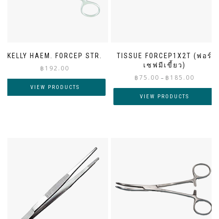
KELLY HAEM. FORCEP STR.
TISSUE FORCEP1X2T (ฟอร์
เซฟมีเขี้ยว)
฿
192.00
Price
฿
75.00
฿
185.00
–
range:
VIEW PRODUCTS
฿75.00
VIEW PRODUCTS
through
฿185.00