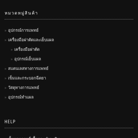
หมวดหมู่สินค้า
อุปกรณ์การแพทย์
เครื่องมือผ่าตัดและเย็บแผล
เครื่องมือผ่าตัด
อุปกรณ์เย็บแผล
สแตนเลสทางการแพทย์
เข็มและกระบอกฉีดยา
วัสดุทางการแพทย์
อุปกรณ์ทำแผล
HELP