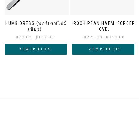
THUMB DRESS (ฟอร์เซฟไม่มี
ROCH PEAN HAEM. FORCEP
เขียว)
CVD.
Price
Price
฿
70.00
฿
162.00
฿
225.00
฿
310.00
–
–
range:
range:
฿70.00
฿225.00
VIEW PRODUCTS
VIEW PRODUCTS
through
through
฿162.00
฿310.00