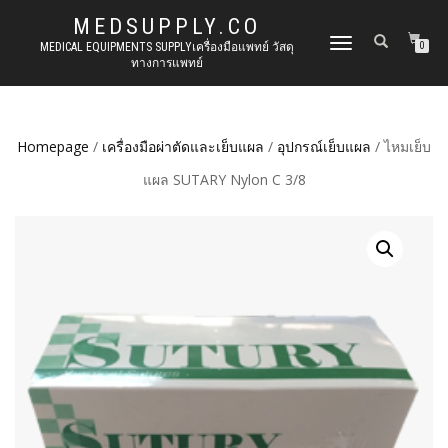
MEDSUPPLY.CO
TOGGLE
MEDICAL EQUIPMENTS SUPPLYเครื่องมือแพทย์ วัสดุ
0
ทางการแพทย์
NAVIGATION
Homepage
/
เครื่องมือผ่าตัดและเย็บแผล
/
อุปกรณ์เย็บแผล
/ ไหมเย็บ
แผล SUTARY Nylon C 3/8