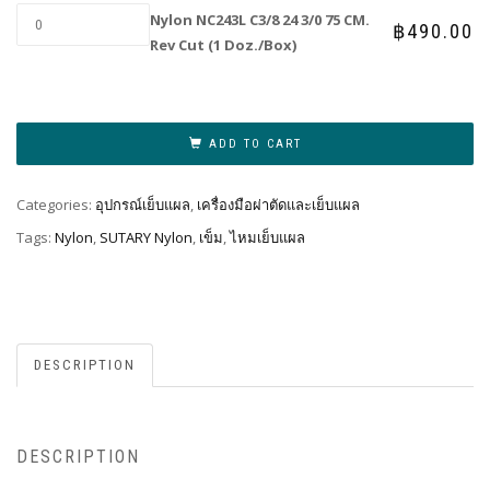
Nylon NC243L C3/8 24 3/0 75 CM.
฿
490.00
Rev Cut (1 Doz./Box)
Al
ADD TO CART
Categories:
อุปกรณ์เย็บแผล
,
เครื่องมือผ่าตัดและเย็บแผล
Tags:
Nylon
,
SUTARY Nylon
,
เข็ม
,
ไหมเย็บแผล
DESCRIPTION
DESCRIPTION