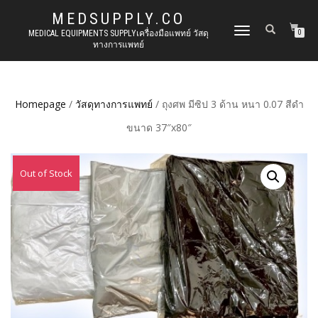
MEDSUPPLY.CO
TOGGLE
MEDICAL EQUIPMENTS SUPPLYเครื่องมือแพทย์ วัสดุ
0
ทางการแพทย์
NAVIGATION
Homepage
/
วัสดุทางการแพทย์
/ ถุงศพ มีซิป 3 ด้าน หนา 0.07 สีดำ
ขนาด 37″x80″
Out of Stock