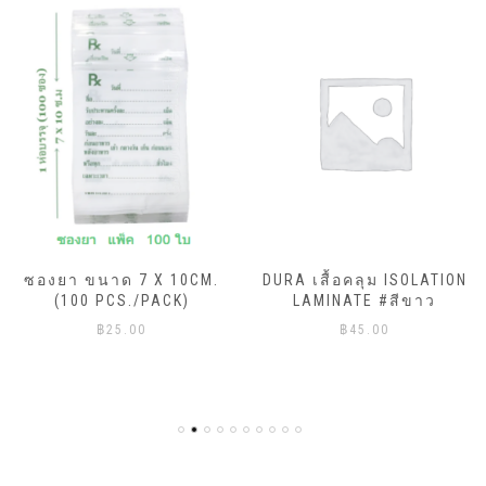
ซองยา ขนาด 7 X 10CM.
DURA เสื้อคลุม ISOLATION
(100 PCS./PACK)
LAMINATE #สีขาว
฿
25.00
฿
45.00