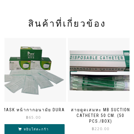
สินค้าที่เกี่ยวข้อง
MASK หน้ากากอนามัย DURA
สายดูดเสมหะ MB SUCTION
CATHETER 50 CM. (50
฿
65.00
PCS./BOX)
฿
220.00
หยิบใส่ตะกร้า