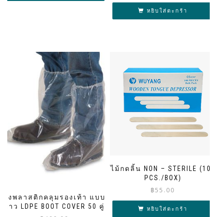
หยิบใส่ตะกร้า
ไม้กดลิ้น NON – STERILE (100
PCS./BOX)
฿
55.00
ถุงพลาสติกคลุมรองเท้า แบบ
ยาว LDPE BOOT COVER 50 คู่
หยิบใส่ตะกร้า