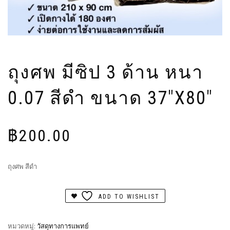
ถุงศพ มีซิป 3 ด้าน หนา
0.07 สีดำ ขนาด 37″X80″
฿
200.00
ถุงศพ สีดำ
ADD TO WISHLIST
หมวดหมู่:
วัสดุทางการแพทย์