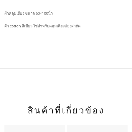
ผ้าคลุมเตียง ขนาด 60×100นิ้ว
ผ้า cotton สีเขียว ใช่สำหรับคลุมเตียงห้องผ่าตัด
สินค้าที่เกี่ยวข้อง