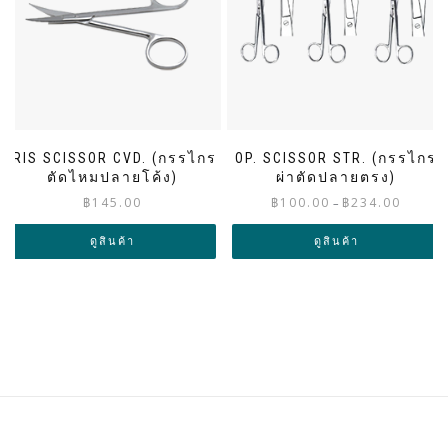
IRIS SCISSOR CVD. (กรรไกร
OP. SCISSOR STR. (กรรไกร
ตัดไหมปลายโค้ง)
ผ่าตัดปลายตรง)
Price
฿
145.00
฿
100.00
฿
234.00
–
range:
฿100.00
ดูสินค้า
ดูสินค้า
through
฿234.00