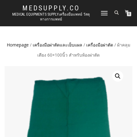
MEDSUPPLY.CO
TOGGLE
MEDICAL EQUIPMENTS SUPPLYเครื่องมือแพทย์ วัสดุ
0
ทางการแพทย์
NAVIGATION
Homepage
/
เครื่องมือผ่าตัดและเย็บแผล
/
เครื่องมือผ่าตัด
/ ผ้าคลุม
เตียง 60×100นิ้ว สำหรับห้องผ่าตัด