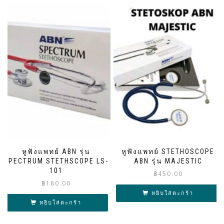
หูฟังแพทย์ ABN รุ่น
หูฟังแพทย์ STETHOSCOPE
SPECTRUM STETHSCOPE LS-
ABN รุ่น MAJESTIC
101
฿
450.00
฿
180.00
หยิบใส่ตะกร้า
หยิบใส่ตะกร้า