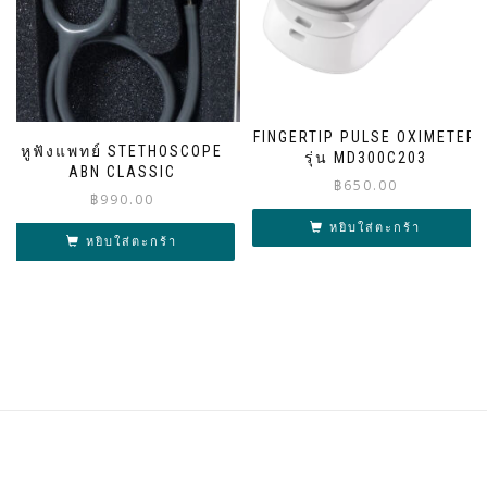
FINGERTIP PULSE OXIMETER
หูฟังแพทย์ STETHOSCOPE
รุ่น MD300C203
ABN CLASSIC
฿
650.00
฿
990.00
หยิบใส่ตะกร้า
หยิบใส่ตะกร้า