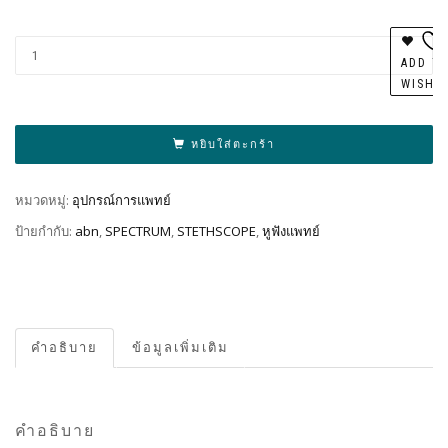
Al
ADD T
WISHL
หยิบใส่ตะกร้า
หมวดหมู่:
อุปกรณ์การแพทย์
ป้ายกำกับ:
abn
,
SPECTRUM
,
STETHSCOPE
,
หูฟังแพทย์
คำอธิบาย
ข้อมูลเพิ่มเติม
คำอธิบาย