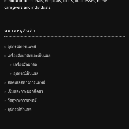
medical professionals, hospitals, clinics, businesses, home
caregivers and individuals.
หมวดหมู่สินค้า
อุปกรณ์การแพทย์
เครื่องมือผ่าตัดและเย็บแผล
เครื่องมือผ่าตัด
อุปกรณ์เย็บแผล
สแตนเลสทางการแพทย์
เข็มและกระบอกฉีดยา
วัสดุทางการแพทย์
อุปกรณ์ทำแผล