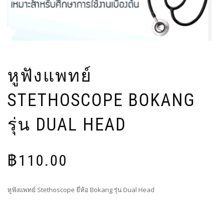
หูฟังแพทย์
STETHOSCOPE BOKANG
รุ่น DUAL HEAD
฿
110.00
หูฟังแพทย์ Stethoscope ยี่ห้อ Bokang รุ่น Dual Head