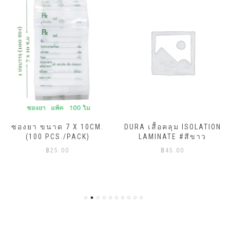
ซองยา ขนาด 7 X 10CM.
DURA เสื้อคลุม ISOLATION
(100 PCS./PACK)
LAMINATE #สีขาว
฿
25.00
฿
45.00