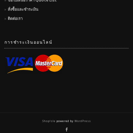
ขอใบเสนอราคา Quote List
สั่งซื้อและชำระเงิน
ติดต่อเรา
การชำระเงินออนไลน์
ShopIsle
powered by
WordPress