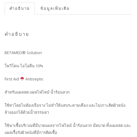
คำอธิบาย
ข้อมูลเพิ่มเติม
คำอธิบาย
BETAMED® Solution
โพวิโดน-ไอโอดีน 10%
First Aid
Antiseptic
สำหรับแผลสด แผลไฟไหม้ น้ำร้อนลวก
ใช้ทาโดยไม่ต้องเจือจาง ไม่ทำให้แสบระคายเคือง และไม่เกาะติดผิวหนัง
ล้างออกได้ด้วยน้ำธรรมดา
ใช้ฆ่าเชื้อบริเวณที่มีบาดแผลจากไฟไหม้ น้ำร้อนลวก มีดบาด ทั้งแผลสด และ
แผลเรื้อรังผิวหนังที่มีการติดเชื้อ