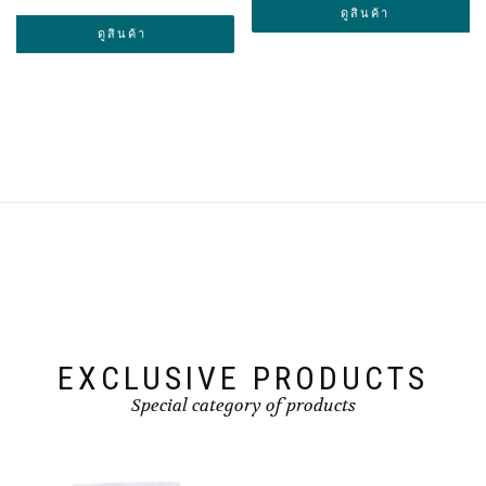
range:
฿0.00
ดูสินค้า
฿45.00
through
ดูสินค้า
through
฿1,650.00
฿126.00
EXCLUSIVE PRODUCTS
Special category of products