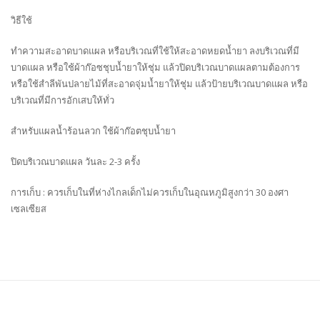
วิธีใช้
ทำความสะอาดบาดแผล หรือบริเวณที่ใช้ให้สะอาดหยดน้ำยา ลงบริเวณที่มี
บาดแผล หรือใช้ผ้าก๊อซชุบน้ำยาให้ชุ่ม แล้วปิดบริเวณบาดแผลตามต้องการ
หรือใช้สำลีพันปลายไม้ที่สะอาดจุ่มน้ำยาให้ชุ่ม แล้วป้ายบริเวณบาดแผล หรือ
บริเวณที่มีการอักเสบให้ทั่ว
สำหรับแผลน้ำร้อนลวก ใช้ผ้าก๊อตชุบน้ำยา
ปิดบริเวณบาดแผล วันละ 2-3 ครั้ง
การเก็บ : ควรเก็บในที่ห่างไกลเด็กไม่ควรเก็บในอุณหภูมิสูงกว่า 30 องศา
เซลเซียส