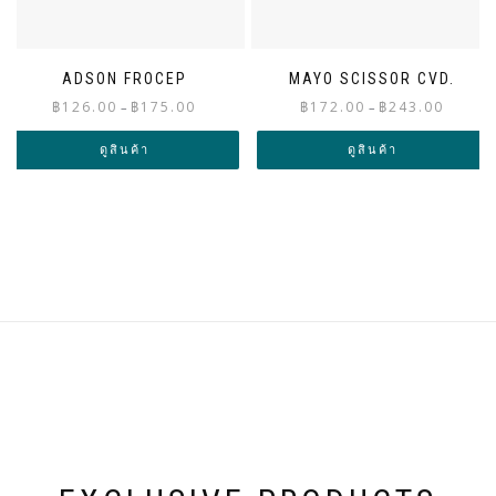
ADSON FROCEP
MAYO SCISSOR CVD.
Price
Price
฿
126.00
฿
175.00
฿
172.00
฿
243.00
–
–
range:
range:
฿126.00
฿172.00
ดูสินค้า
ดูสินค้า
through
through
฿175.00
฿243.00