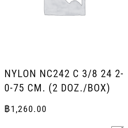
NYLON NC242 C 3/8 24 2-
0-75 CM. (2 DOZ./BOX)
฿
1,260.00