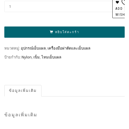
Al
ADD T
WISHL
หยิบใส่ตะกร้า
หมวดหมู่:
อุปกรณ์เย็บแผล
,
เครื่องมือผ่าตัดและเย็บแผล
ป้ายกำกับ:
Nylon
,
เข็ม
,
ไหมเย็บแผล
ข้อมูลเพิ่มเติม
ข้อมูลเพิ่มเติม