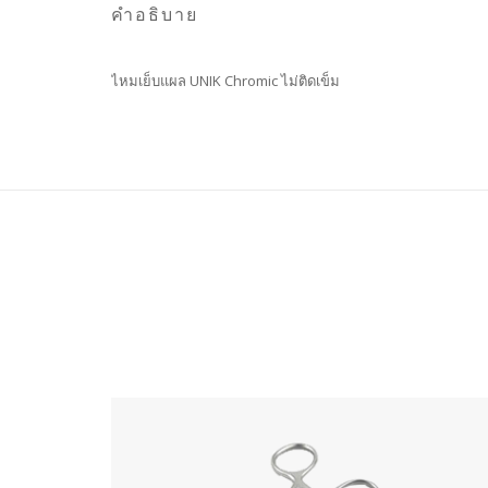
คำอธิบาย
ไหมเย็บแผล UNIK Chromic ไม่ติดเข็ม