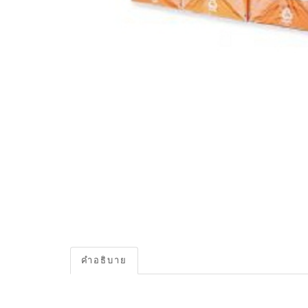
คำอธิบาย