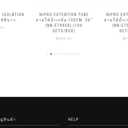
ม ISOLATION
NIPRO EXTENTION TUBE
NIPRO EX
 #สีขาว
สายให้น้ำเกลือ 100CM. 36″
สายให้น้ำเ
(NN-ET9950) (100
(NN-ET
00
SETS/BOX)
SET
฿
680.00
฿
5
ู่สินค้า
HELP