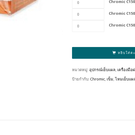
Chromic C150
Chromic C150
Chromic C150
หยิบใส่ต
หมวดหมู่:
อุปกรณ์เย็บแผล
,
เครื่องมือ
ป้ายกำกับ:
Chromic
,
เข็ม
,
ไหมเย็บแผ