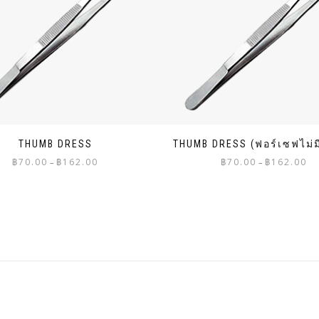
THUMB DRESS
THUMB DRESS (ฟอร์เซฟไม่ม
Price
Pri
฿
70.00
฿
162.00
฿
70.00
฿
162.00
–
–
range:
ran
฿70.00
฿70
through
th
฿162.00
฿16