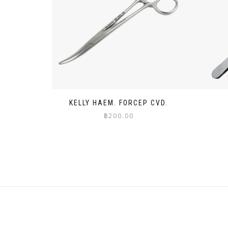
KELLY HAEM. FORCEP CVD.
฿
200.00